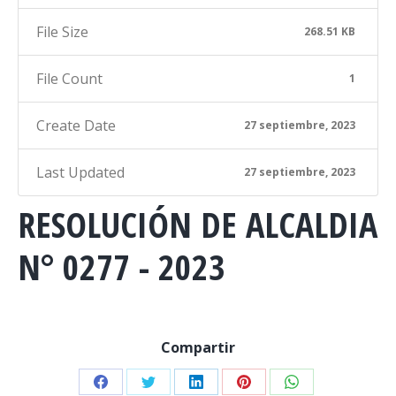
File Size
268.51 KB
File Count
1
Create Date
27 septiembre, 2023
Last Updated
27 septiembre, 2023
RESOLUCIÓN DE ALCALDIA
N° 0277 - 2023
Compartir
Share
Share
Share
Share
Share