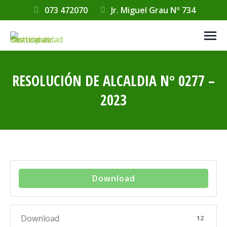
073 472070
Jr. Miguel Grau Nº 734
RESOLUCIÓN DE ALCALDIA N° 0277 –
2023
Estás aquí:
Download
Download
12