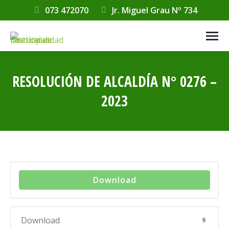
073 472070
Jr. Miguel Grau Nº 734
RESOLUCIÓN DE ALCALDÍA N° 0276 –
2023
Estás aquí:
Download
Download
9