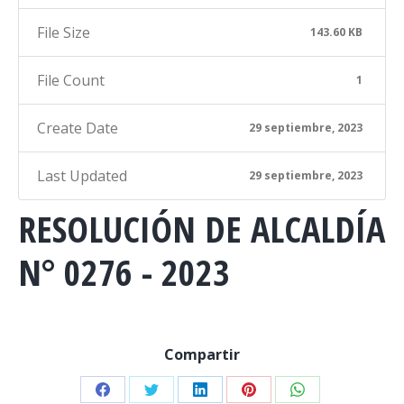
File Size
143.60 KB
File Count
1
Create Date
29 septiembre, 2023
Last Updated
29 septiembre, 2023
RESOLUCIÓN DE ALCALDÍA
N° 0276 - 2023
Compartir
Share
Share
Share
Share
Share