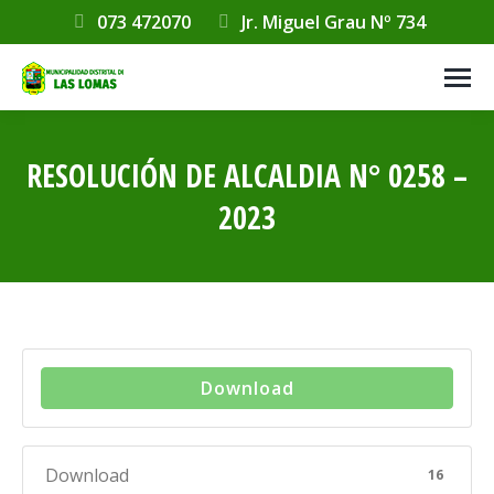
073 472070
Jr. Miguel Grau Nº 734
RESOLUCIÓN DE ALCALDIA N° 0258 –
2023
Estás aquí:
Download
Download
16