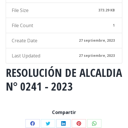
File Size
373.29 KB
File Count
1
Create Date
27 septiembre, 2023
Last Updated
27 septiembre, 2023
RESOLUCIÓN DE ALCALDIA
N° 0241 - 2023
Compartir
Share
Share
Share
Share
Share