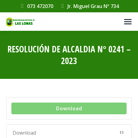
073 472070
Jr. Miguel Grau Nº 734
RESOLUCIÓN DE ALCALDIA N° 0241 –
2023
Estás aquí:
Download
Download
11