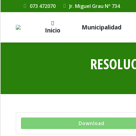
073 472070
Jr. Miguel Grau Nº 734
Municipalidad
Inicio
RESOLUC
Download