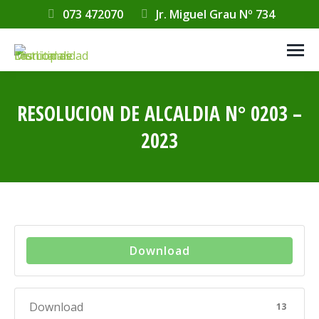
073 472070
Jr. Miguel Grau Nº 734
RESOLUCION DE ALCALDIA N° 0203 –
2023
Estás aquí:
Download
Download
13