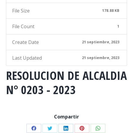
File Size
178.88 KB
File Count
1
Create Date
21 septiembre, 2023
Last Updated
21 septiembre, 2023
RESOLUCION DE ALCALDIA
N° 0203 - 2023
Compartir
Share
Share
Share
Share
Share