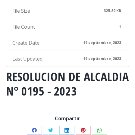
File Size
325.89 KB
File Count
1
Create Date
19 septiembre, 2023
Last Updated
19 septiembre, 2023
RESOLUCION DE ALCALDIA
N° 0195 - 2023
Compartir
Share
Share
Share
Share
Share