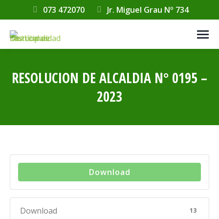
073 472070
Jr. Miguel Grau Nº 734
RESOLUCION DE ALCALDIA N° 0195 –
2023
Estás aquí:
Download
Download
13