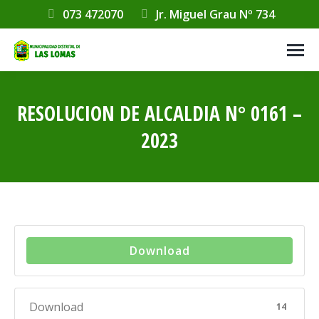
073 472070
Jr. Miguel Grau Nº 734
RESOLUCION DE ALCALDIA N° 0161 –
2023
Estás aquí:
Download
Download
14