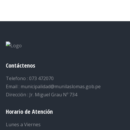
on
on
on
on
on
Facebook
Twitter
LinkedIn
Pinterest
WhatsApp
Contáctenos
Telefono : 073 472070
Email : municipalidad@munilaslomas.gob.pe
Dirección : Jr. Miguel Grau Nº 734
Horario de Atención
Lunes a Viernes