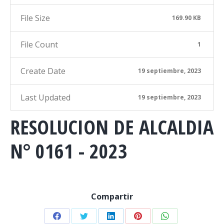
File Size
169.90 KB
File Count
1
Create Date
19 septiembre, 2023
Last Updated
19 septiembre, 2023
RESOLUCION DE ALCALDIA
N° 0161 - 2023
Compartir
Share
Share
Share
Share
Share