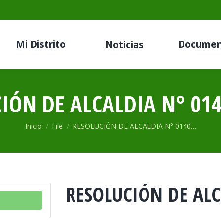
Mi Distrito
Documen
Noticias
IÓN DE ALCALDIA N° 014
Estás aquí:
Inicio
File
RESOLUCIÓN DE ALCALDIA N° 0140…
RESOLUCIÓN DE ALC