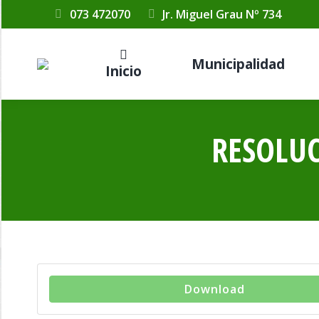
073 472070
Jr. Miguel Grau Nº 734
Municipalidad
Inicio
RESOLUC
Download