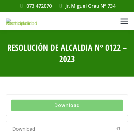
073 472070
Jr. Miguel Grau Nº 734
RESOLUCIÓN DE ALCALDIA N° 0122 –
2023
Estás aquí:
Download
Download
17