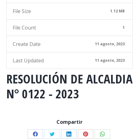
File Size
1.12 MB
File Count
1
Create Date
11 agosto, 2023
Last Updated
11 agosto, 2023
RESOLUCIÓN DE ALCALDIA
N° 0122 - 2023
Compartir
Share
Share
Share
Share
Share