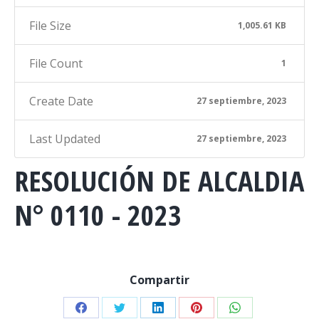
File Size
1,005.61 KB
File Count
1
Create Date
27 septiembre, 2023
Last Updated
27 septiembre, 2023
RESOLUCIÓN DE ALCALDIA
N° 0110 - 2023
Compartir
Share
Share
Share
Share
Share