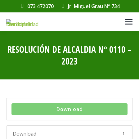
073 472070
Jr. Miguel Grau Nº 734
RESOLUCIÓN DE ALCALDIA N° 0110 –
2023
Estás aquí:
Download
Download
1