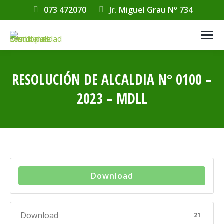
073 472070
Jr. Miguel Grau Nº 734
RESOLUCIÓN DE ALCALDIA N° 0100 –
2023 – MDLL
Estás aquí:
Download
Download
21