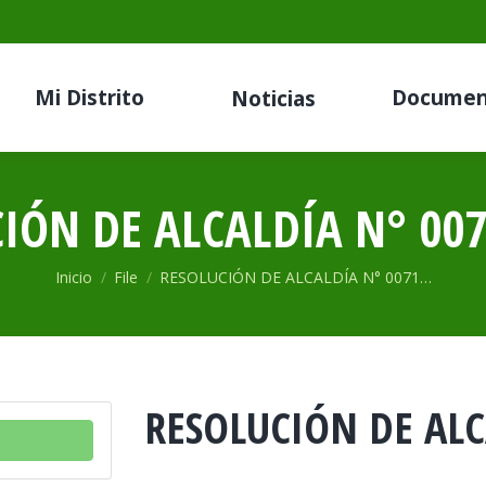
Mi Distrito
Documen
Noticias
IÓN DE ALCALDÍA N° 007
Estás aquí:
Inicio
File
RESOLUCIÓN DE ALCALDÍA N° 0071…
RESOLUCIÓN DE ALC