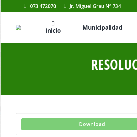
073 472070
Jr. Miguel Grau Nº 734
Municipalidad
Inicio
RESOLUC
Download