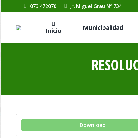
073 472070
Jr. Miguel Grau Nº 734
Municipalidad
Inicio
RESOLUC
Download