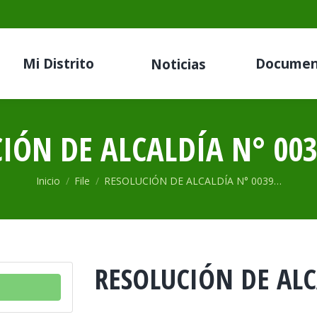
Mi Distrito
Documen
Noticias
IÓN DE ALCALDÍA N° 003
Estás aquí:
Inicio
File
RESOLUCIÓN DE ALCALDÍA N° 0039…
RESOLUCIÓN DE ALC