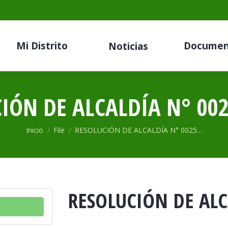
Mi Distrito
Documen
Noticias
IÓN DE ALCALDÍA N° 002
Estás aquí:
Inicio
File
RESOLUCIÓN DE ALCALDÍA N° 0025…
RESOLUCIÓN DE ALC