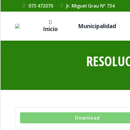
073 472070
Jr. Miguel Grau Nº 734
Municipalidad
Inicio
RESOLUC
Download