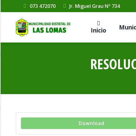
073 472070
Jr. Miguel Grau Nº 734
Munic
Inicio
RESOLUC
Download