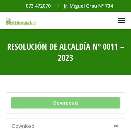
073 472070
Jr. Miguel Grau Nº 734
RESOLUCIÓN DE ALCALDÍA N° 0011 –
2023
Estás aquí:
Download
Download
44