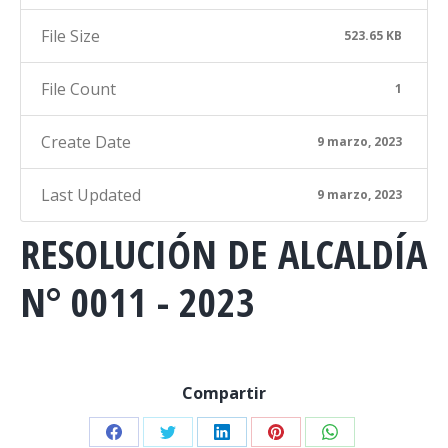
File Size
523.65 KB
File Count
1
Create Date
9 marzo, 2023
Last Updated
9 marzo, 2023
RESOLUCIÓN DE ALCALDÍA
N° 0011 - 2023
Compartir
Share
Share
Share
Share
Share