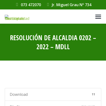
073 472070
Jr. Miguel Grau Nº 734
RESOLUCIÓN DE ALCALDIA 0202 –
2022 – MDLL
Estás aquí:
Download
11