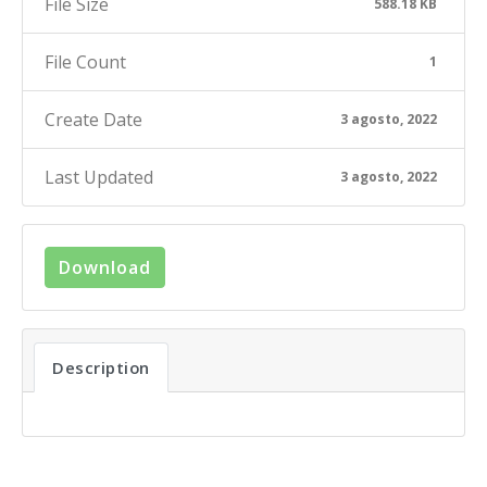
File Size
588.18 KB
File Count
1
Create Date
3 agosto, 2022
Last Updated
3 agosto, 2022
Download
Description