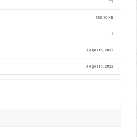
11
553.10 KB
1
3 agosto, 2022
3 agosto, 2022