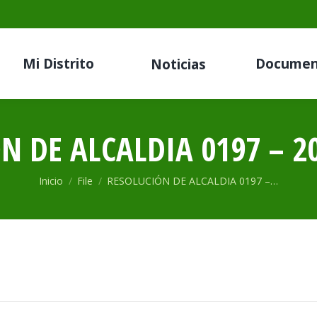
Mi Distrito
Documen
Noticias
N DE ALCALDIA 0197 – 2
Estás aquí:
Inicio
File
RESOLUCIÓN DE ALCALDIA 0197 –…