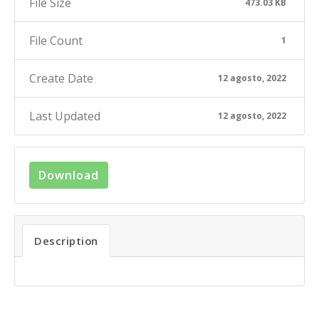
File Size
473.03 KB
File Count
1
Create Date
12 agosto, 2022
Last Updated
12 agosto, 2022
Download
Description