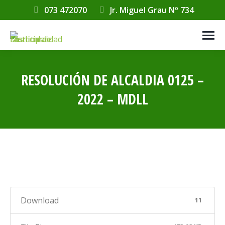
073 472070
Jr. Miguel Grau Nº 734
RESOLUCIÓN DE ALCALDIA 0125 –
2022 – MDLL
Estás aquí:
Download
11