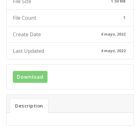
File Size
1.50 MB
File Count
1
Create Date
4 mayo, 2022
Last Updated
4 mayo, 2022
Download
Description