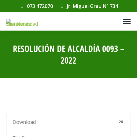
073 472070
Jr. Miguel Grau Nº 734
RESOLUCIÓN DE ALCALDÍA 0093 –
2022
Estás aquí:
Download
20