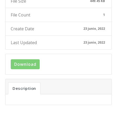
File Size
449.45 KB
File Count
1
Create Date
23 junio, 2022
Last Updated
23 junio, 2022
Download
Description