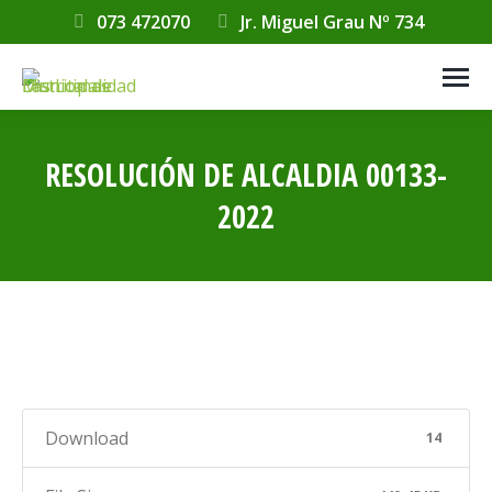
073 472070
Jr. Miguel Grau Nº 734
RESOLUCIÓN DE ALCALDIA 00133-
2022
Estás aquí:
Download
14