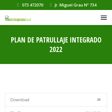
073 472070
Jr. Miguel Grau Nº 734
PLAN DE PATRULLAJE INTEGRADO
2022
Estás aquí:
Download
25