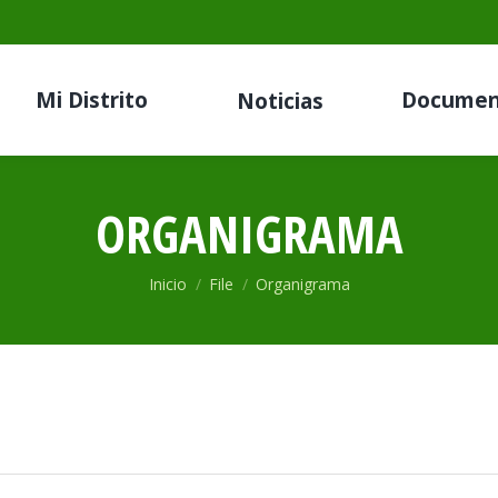
Mi Distrito
Documen
Noticias
ORGANIGRAMA
Estás aquí:
Inicio
File
Organigrama