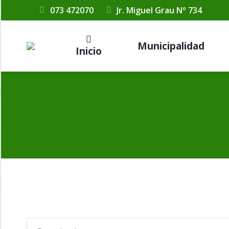
073 472070
Jr. Miguel Grau Nº 734
Municipalidad
Inicio