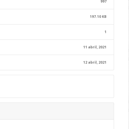
997
197.10 KB
1
11 abril, 2021
12 abril, 2021