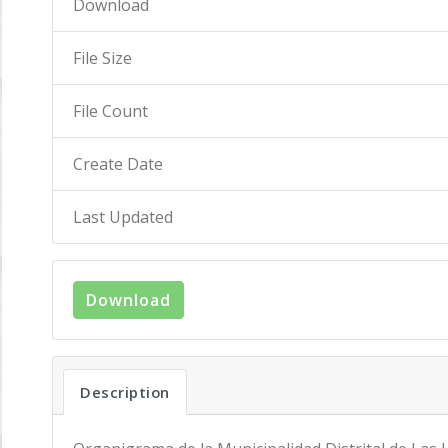
Download
File Size
File Count
Create Date
Last Updated
Download
Description