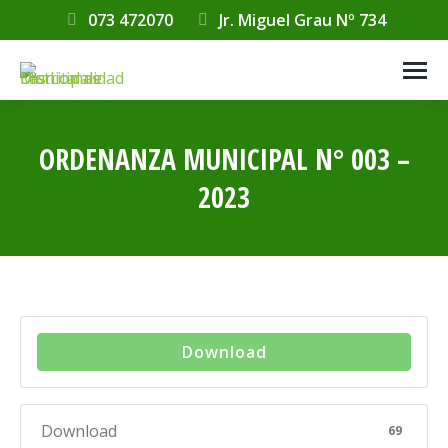
073 472070
Jr. Miguel Grau Nº 734
ORDENANZA MUNICIPAL N° 003 –
2023
Estás aquí:
Download
Download
69