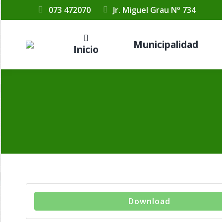
073 472070
Jr. Miguel Grau Nº 734
Municipalidad
Inicio
Download