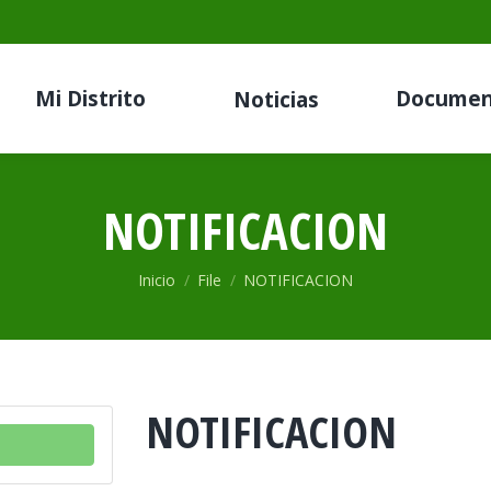
Mi Distrito
Documen
Noticias
NOTIFICACION
Estás aquí:
Inicio
File
NOTIFICACION
NOTIFICACION