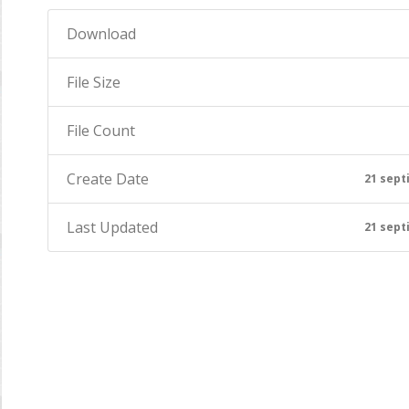
Download
File Size
File Count
Create Date
21 sept
Last Updated
21 sept