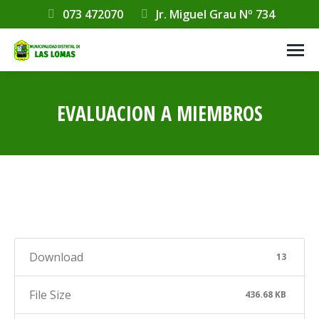
073 472070
Jr. Miguel Grau Nº 734
EVALUACION A MIEMBROS
Estás aquí:
Download
13
File Size
436.68 KB