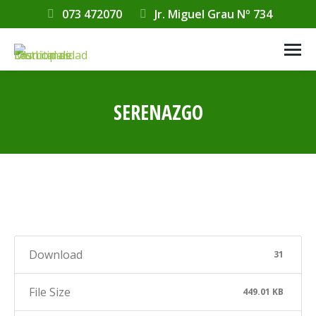
073 472070
Jr. Miguel Grau Nº 734
SERENAZGO
Estás aquí:
Download
31
File Size
449.01 KB