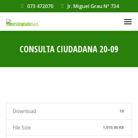
073 472070
Jr. Miguel Grau Nº 734
CONSULTA CIUDADANA 20-09
Estás aquí:
Download
10
File Size
1,010.88 KB