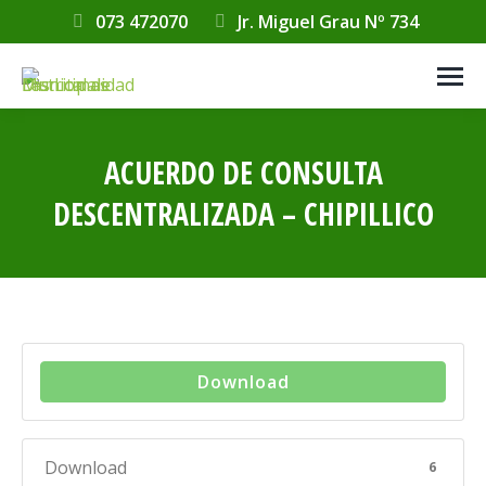
073 472070
Jr. Miguel Grau Nº 734
ACUERDO DE CONSULTA
DESCENTRALIZADA – CHIPILLICO
Estás aquí:
Download
Download
6