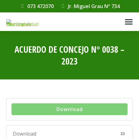
073 472070
Jr. Miguel Grau Nº 734
ACUERDO DE CONCEJO N° 0038 –
2023
Estás aquí:
Download
Download
22