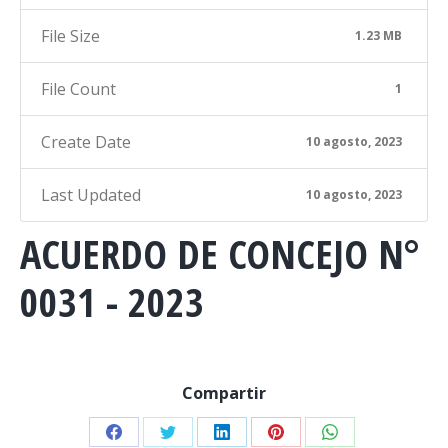
File Size
1.23 MB
File Count
1
Create Date
10 agosto, 2023
Last Updated
10 agosto, 2023
ACUERDO DE CONCEJO N°
0031 - 2023
Compartir
Share
Share
Share
Share
Share