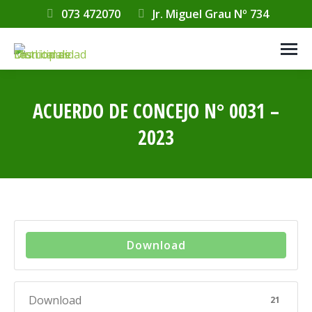
073 472070
Jr. Miguel Grau Nº 734
ACUERDO DE CONCEJO N° 0031 –
2023
Estás aquí:
Download
Download
21