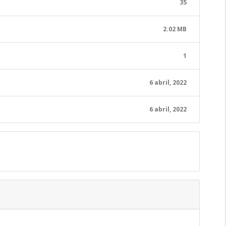
35
2.02 MB
1
6 abril, 2022
6 abril, 2022