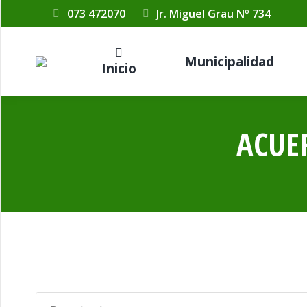
073 472070
Jr. Miguel Grau Nº 734
Municipalidad
Inicio
ACUER