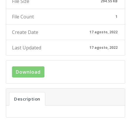
File Size
294.55 KB
File Count
1
Create Date
17 agosto, 2022
Last Updated
17 agosto, 2022
Download
Description