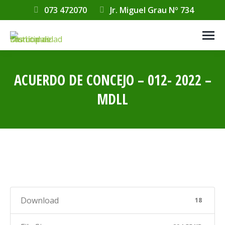
073 472070
Jr. Miguel Grau Nº 734
ACUERDO DE CONCEJO – 012- 2022 –
MDLL
Estás aquí:
Download
18