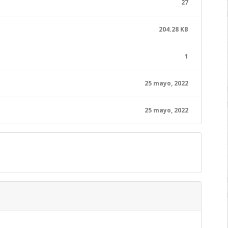
27
204.28 KB
1
25 mayo, 2022
25 mayo, 2022