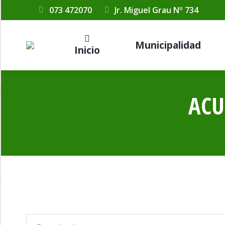
073 472070
Jr. Miguel Grau Nº 734
Municipalidad
Inicio
ACU