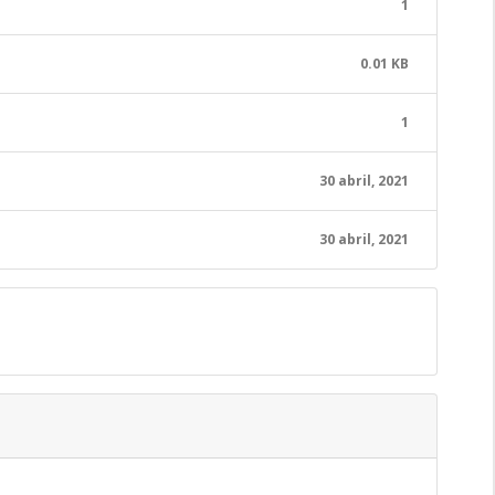
1
0.01 KB
1
30 abril, 2021
30 abril, 2021