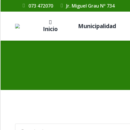
073 472070
Jr. Miguel Grau Nº 734
Municipalidad
Inicio