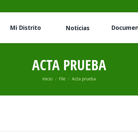
Mi Distrito
Documen
Noticias
ACTA PRUEBA
Estás aquí:
Inicio
File
Acta prueba