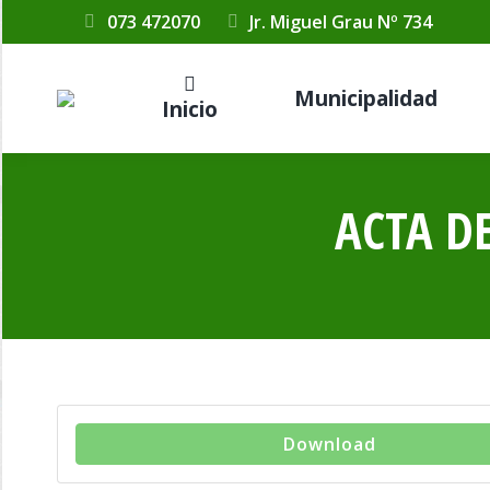
073 472070
Jr. Miguel Grau Nº 734
Municipalidad
Inicio
ACTA D
Download