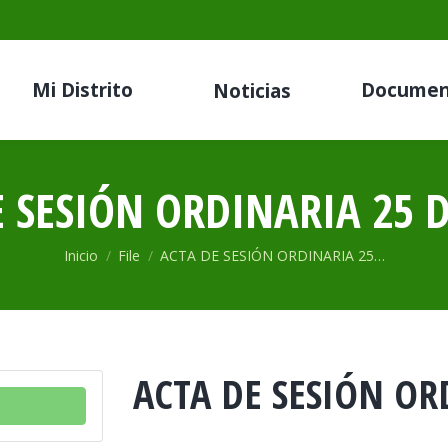
Mi Distrito
Documen
Noticias
E SESIÓN ORDINARIA 25 
Estás aquí:
Inicio
File
ACTA DE SESIÓN ORDINARIA 25…
ACTA DE SESIÓN OR