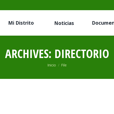
Mi Distrito
Documen
Noticias
ARCHIVES:
DIRECTORIO
Estás aquí:
Inicio
File