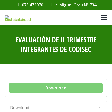
073 472070
Jr. Miguel Grau Nº 734
EVALUACIÓN DE II TRIMESTRE
INTEGRANTES DE CODISEC
Estás aquí:
Download
Download
4