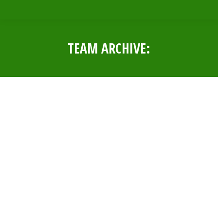
TEAM ARCHIVE:
Estás aquí: